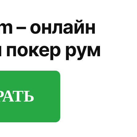
–
онлайн
m – онлайн
казино
и
покер
и покер рум
рум.1835
РАТЬ