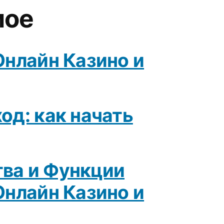
мое
Онлайн Казино и
од: как начать
ва и Функции
Онлайн Казино и