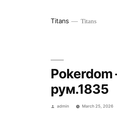
Skip
to
Titans
Titans
content
Pokerdom 
рум.1835
Posted
admin
March 25, 2026
by