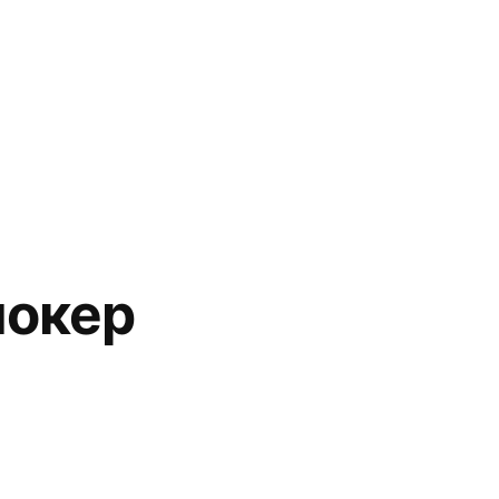
покер