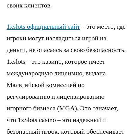
своих клиентов.
1xslots официальный сайт
– это место, где
игроки могут насладиться игрой на
деньги, не опасаясь за свою безопасность.
1xslots – это казино, которое имеет
международную лицензию, выдана
Мальтийской комиссией по
регулированию и лицензированию
игорного бизнеса (MGA). Это означает,
что 1xSlots casino – это надежный и
безопасный игрок, который обеспечивает