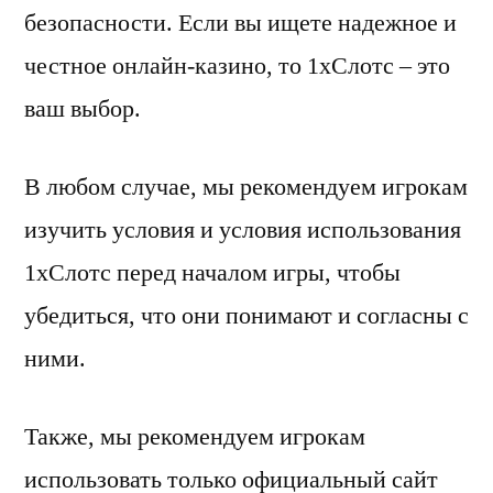
безопасности. Если вы ищете надежное и
честное онлайн-казино, то 1хСлотс – это
ваш выбор.
В любом случае, мы рекомендуем игрокам
изучить условия и условия использования
1хСлотс перед началом игры, чтобы
убедиться, что они понимают и согласны с
ними.
Также, мы рекомендуем игрокам
использовать только официальный сайт