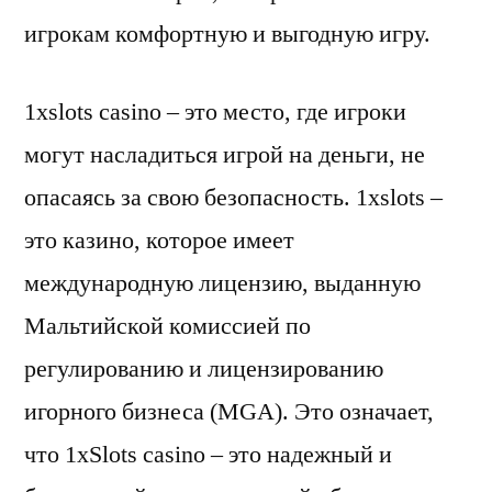
игрокам комфортную и выгодную игру.
1xslots casino – это место, где игроки
могут насладиться игрой на деньги, не
опасаясь за свою безопасность. 1xslots –
это казино, которое имеет
международную лицензию, выданную
Мальтийской комиссией по
регулированию и лицензированию
игорного бизнеса (MGA). Это означает,
что 1xSlots casino – это надежный и