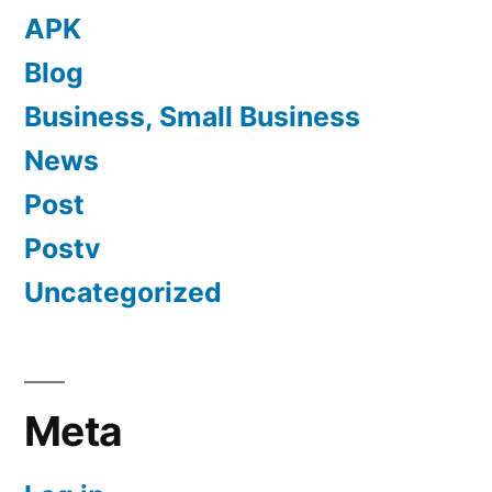
APK
Blog
Business, Small Business
News
Post
Postv
Uncategorized
Meta