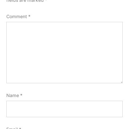
fields are marked
*
Comment
*
Name
*