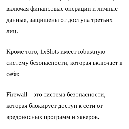
включая финансовые операции и личные
данные, защищены от доступа третьих
лиц.
Кроме того, 1xSlots имеет robustную
систему безопасности, которая включает в
себя:
Firewall – это система безопасности,
которая блокирует доступ к сети от
вредоносных программ и хакеров.