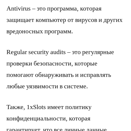
Antivirus – это программа, которая
защищает компьютер от вирусов и других
вредоносных программ.
Regular security audits – это регулярные
проверки безопасности, которые
помогают обнаруживать и исправлять
любые уязвимости в системе.
Также, 1xSlots имеет политику
конфиденциальности, которая
гарантирует, что все личные данные