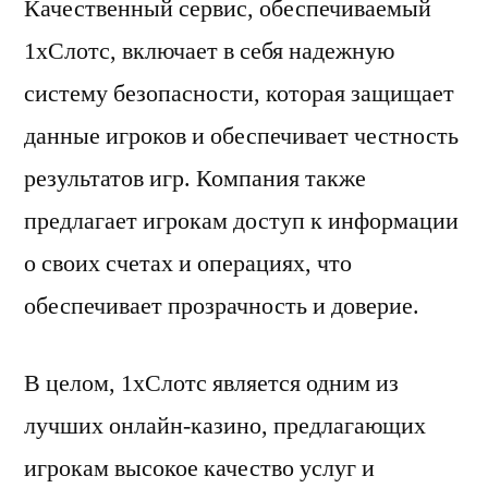
Качественный сервис, обеспечиваемый
1хСлотс, включает в себя надежную
систему безопасности, которая защищает
данные игроков и обеспечивает честность
результатов игр. Компания также
предлагает игрокам доступ к информации
о своих счетах и операциях, что
обеспечивает прозрачность и доверие.
В целом, 1хСлотс является одним из
лучших онлайн-казино, предлагающих
игрокам высокое качество услуг и