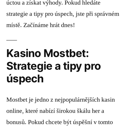
úctou a získat výhody. Pokud hledáte
strategie a tipy pro úspech, jste při správném
místě. Začínáme hrát dnes!
Kasino Mostbet:
Strategie a tipy pro
úspech
Mostbet je jedno z nejpopulárnějších kasin
online, které nabízí širokou škálu her a
bonusů. Pokud chcete být úspěšní v tomto