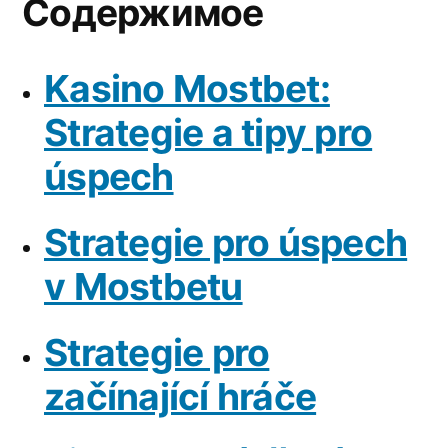
Содержимое
Kasino Mostbet:
Strategie a tipy pro
úspech
Strategie pro úspech
v Mostbetu
Strategie pro
začínající hráče