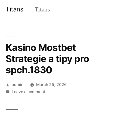
Skip
Titans
Titans
to
content
Kasino Mostbet
Strategie a tipy pro
spch.1830
Posted
admin
March 25, 2026
by
on
Leave a comment
Kasino
Mostbet
Strategie