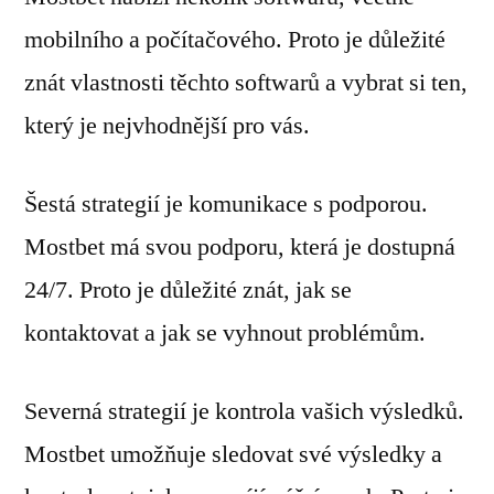
mobilního a počítačového. Proto je důležité
znát vlastnosti těchto softwarů a vybrat si ten,
který je nejvhodnější pro vás.
Šestá strategií je komunikace s podporou.
Mostbet má svou podporu, která je dostupná
24/7. Proto je důležité znát, jak se
kontaktovat a jak se vyhnout problémům.
Severná strategií je kontrola vašich výsledků.
Mostbet umožňuje sledovat své výsledky a