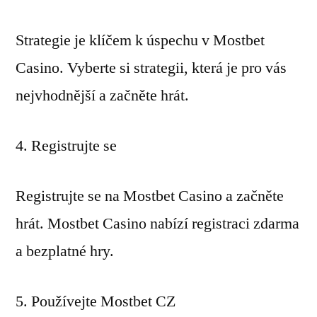
Strategie je klíčem k úspechu v Mostbet
Casino. Vyberte si strategii, která je pro vás
nejvhodnější a začněte hrát.
4. Registrujte se
Registrujte se na Mostbet Casino a začněte
hrát. Mostbet Casino nabízí registraci zdarma
a bezplatné hry.
5. Používejte Mostbet CZ