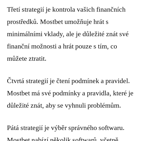
Třetí strategií je kontrola vašich finančních
prostředků. Mostbet umožňuje hrát s
minimálními vklady, ale je důležité znát své
finanční možnosti a hrát pouze s tím, co
můžete ztratit.
Čtvrtá strategií je čtení podmínek a pravidel.
Mostbet má své podmínky a pravidla, které je
důležité znát, aby se vyhnuli problémům.
Pátá strategií je výběr správného softwaru.
Mostbet nabízí několik softwarů, včetně