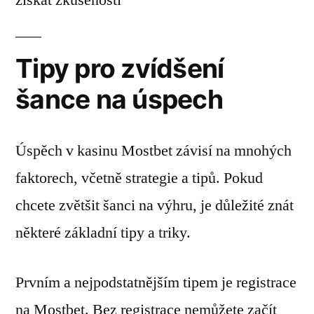
získat zkušenosti
Tipy pro zvídšení
šance na úspech
Úspěch v kasinu Mostbet závisí na mnohých
faktorech, včetně strategie a tipů. Pokud
chcete zvětšit šanci na výhru, je důležité znát
některé základní tipy a triky.
Prvním a nejpodstatnějším tipem je registrace
na Mostbet. Bez registrace nemůžete začít