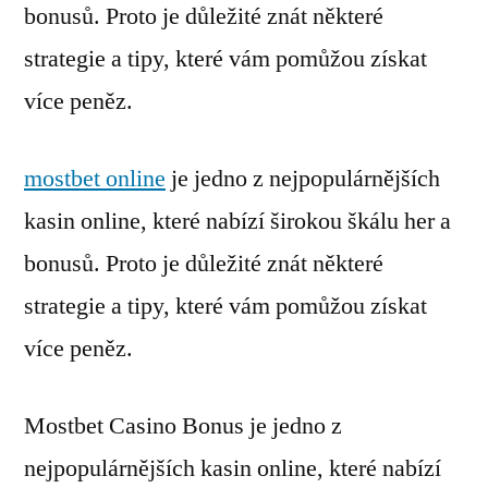
bonusů. Proto je důležité znát některé
strategie a tipy, které vám pomůžou získat
více peněz.
mostbet online
je jedno z nejpopulárnějších
kasin online, které nabízí širokou škálu her a
bonusů. Proto je důležité znát některé
strategie a tipy, které vám pomůžou získat
více peněz.
Mostbet Casino Bonus je jedno z
nejpopulárnějších kasin online, které nabízí