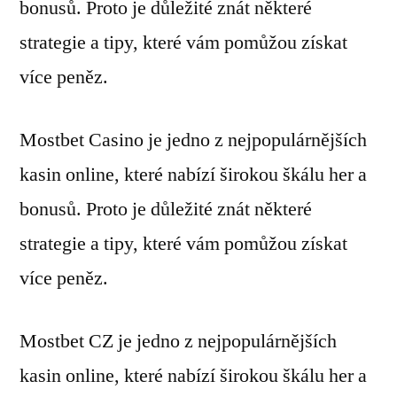
bonusů. Proto je důležité znát některé
strategie a tipy, které vám pomůžou získat
více peněz.
Mostbet Casino je jedno z nejpopulárnějších
kasin online, které nabízí širokou škálu her a
bonusů. Proto je důležité znát některé
strategie a tipy, které vám pomůžou získat
více peněz.
Mostbet CZ je jedno z nejpopulárnějších
kasin online, které nabízí širokou škálu her a