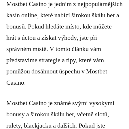
Mostbet Casino je jedním z nejpopulárnějších
kasín online, které nabízí širokou škálu her a
bonusů. Pokud hledáte místo, kde můžete
hrát s úctou a získat výhody, jste při
správném místě. V tomto článku vám
představíme strategie a tipy, které vám
pomůžou dosáhnout úspechu v Mostbet
Casino.
Mostbet Casino je známé svými vysokými
bonusy a širokou škálu her, včetně slotů,
rulety, blackjacku a dalších. Pokud jste