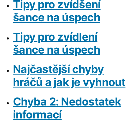
Tipy pro zvídšení
šance na úspech
Tipy pro zvídlení
šance na úspech
Najčastější chyby
hráčů a jak je vyhnout
Chyba 2: Nedostatek
informací