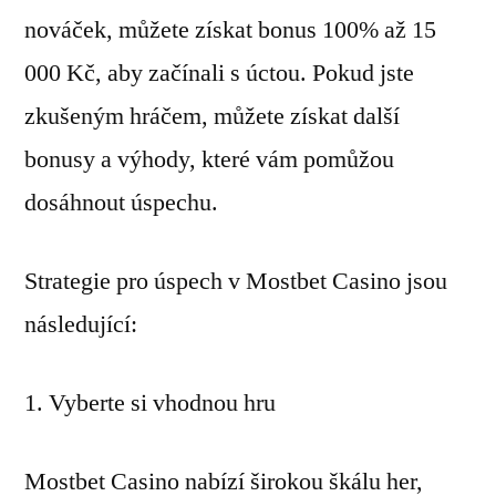
nováček, můžete získat bonus 100% až 15
000 Kč, aby začínali s úctou. Pokud jste
zkušeným hráčem, můžete získat další
bonusy a výhody, které vám pomůžou
dosáhnout úspechu.
Strategie pro úspech v Mostbet Casino jsou
následující:
1. Vyberte si vhodnou hru
Mostbet Casino nabízí širokou škálu her,