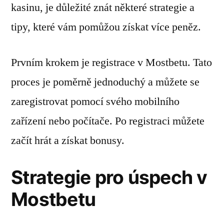
kasinu, je důležité znát některé strategie a
tipy, které vám pomůžou získat více peněz.
Prvním krokem je registrace v Mostbetu. Tato
proces je poměrně jednoduchý a můžete se
zaregistrovat pomocí svého mobilního
zařízení nebo počítače. Po registraci můžete
začít hrát a získat bonusy.
Strategie pro úspech v
Mostbetu