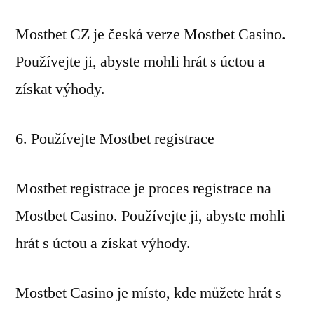
Mostbet CZ je česká verze Mostbet Casino.
Používejte ji, abyste mohli hrát s úctou a
získat výhody.
6. Používejte Mostbet registrace
Mostbet registrace je proces registrace na
Mostbet Casino. Používejte ji, abyste mohli
hrát s úctou a získat výhody.
Mostbet Casino je místo, kde můžete hrát s