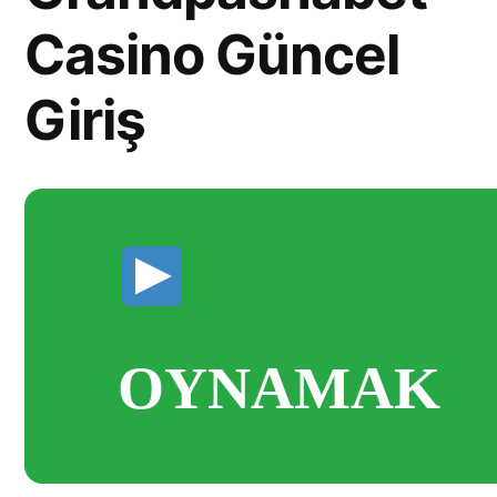
(2)
Casino Güncel
Giriş
OYNAMAK