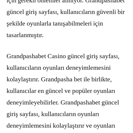
için gerekli önlemler alınıyor. Grandpashabet
güncel giriş sayfası, kullanıcıların güvenli bir
şekilde oyunlarla tanışabilmeleri için
tasarlanmıştır.
Grandpashabet Casino güncel giriş sayfası,
kullanıcıların oyunları deneyimlemesini
kolaylaştırır. Grandpasha bet ile birlikte,
kullanıcılar en güncel ve popüler oyunları
deneyimleyebilirler. Grandpashabet güncel
giriş sayfası, kullanıcıların oyunları
deneyimlemesini kolaylaştırır ve oyunları