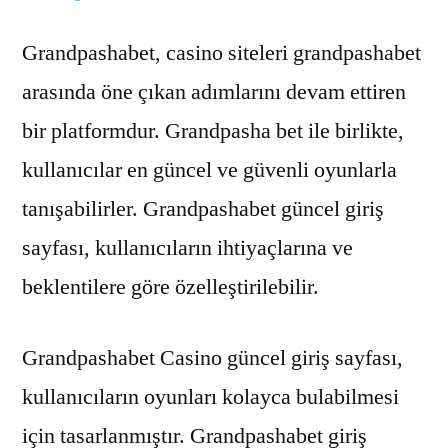
Grandpashabet, casino siteleri grandpashabet
arasında öne çıkan adımlarını devam ettiren
bir platformdur. Grandpasha bet ile birlikte,
kullanıcılar en güncel ve güvenli oyunlarla
tanışabilirler. Grandpashabet güncel giriş
sayfası, kullanıcıların ihtiyaçlarına ve
beklentilere göre özelleştirilebilir.
Grandpashabet Casino güncel giriş sayfası,
kullanıcıların oyunları kolayca bulabilmesi
için tasarlanmıştır. Grandpashabet giriş