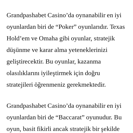
Grandpashabet Casino’da oynanabilir en iyi
oyunlardan biri de “Poker” oyunlarıdır. Texas
Hold’em ve Omaha gibi oyunlar, stratejik
düşünme ve karar alma yeteneklerinizi
geliştirecektir. Bu oyunlar, kazanma
olasılıklarını iyileştirmek için doğru
stratejileri öğrenmeniz gerekmektedir.
Grandpashabet Casino’da oynanabilir en iyi
oyunlardan biri de “Baccarat” oyunudur. Bu
oyun, basit fikirli ancak stratejik bir şekilde