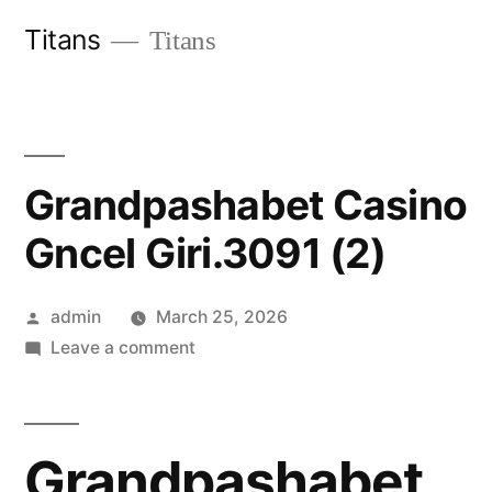
Skip
Titans
Titans
to
content
Grandpashabet Casino
Gncel Giri.3091 (2)
Posted
admin
March 25, 2026
by
on
Leave a comment
Grandpashabet
Casino
Gncel
Grandpashabet
Giri.3091