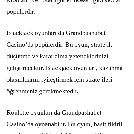
Moolah” ve “Starlight Princess” gibi slotlar
popülerdir.
Blackjack oyunları da Grandpashabet
Casino’da popülerdir. Bu oyun, stratejik
düşünme ve karar alma yeteneklerinizi
geliştirecektir. Blackjack oyunları, kazanma
olasılıklarını iyileştirmek için stratejileri
öğrenmeniz gerekmektedir.
Roulette oyunları da Grandpashabet
Casino’da oynanabilir. Bu oyun, basit fikirli