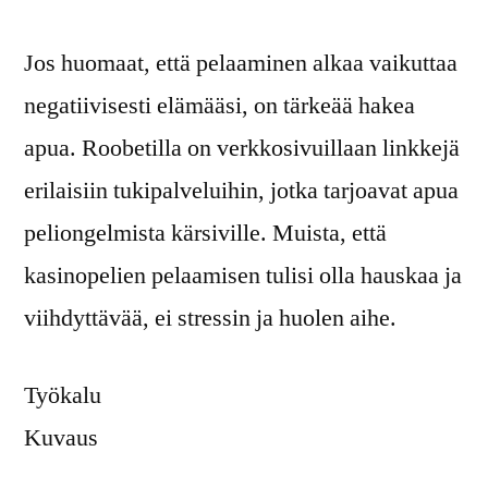
Jos huomaat, että pelaaminen alkaa vaikuttaa
negatiivisesti elämääsi, on tärkeää hakea
apua. Roobetilla on verkkosivuillaan linkkejä
erilaisiin tukipalveluihin, jotka tarjoavat apua
peliongelmista kärsiville. Muista, että
kasinopelien pelaamisen tulisi olla hauskaa ja
viihdyttävää, ei stressin ja huolen aihe.
Työkalu
Kuvaus