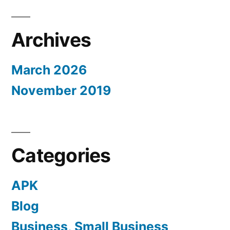
Archives
March 2026
November 2019
Categories
APK
Blog
Business, Small Business