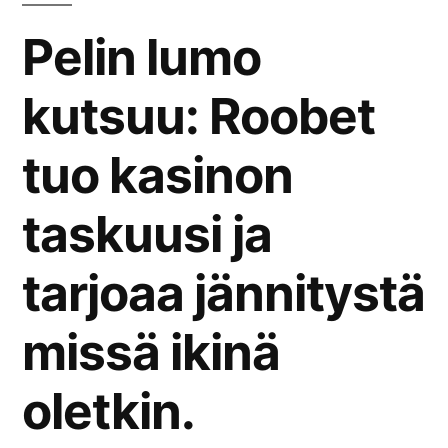
Pelin lumo
kutsuu: Roobet
tuo kasinon
taskuusi ja
tarjoaa jännitystä
missä ikinä
oletkin.