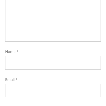
Name
*
Email
*