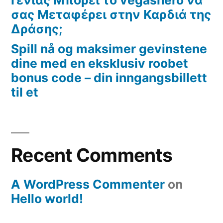
σας Μεταφέρει στην Καρδιά της
Δράσης;
Spill nå og maksimer gevinstene
dine med en eksklusiv roobet
bonus code – din inngangsbillett
til et
Recent Comments
A WordPress Commenter
on
Hello world!