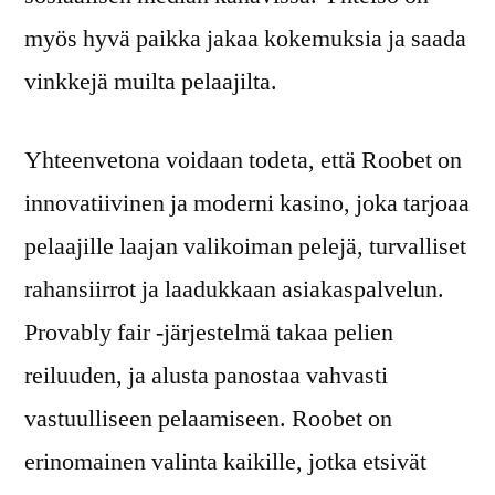
myös hyvä paikka jakaa kokemuksia ja saada
vinkkejä muilta pelaajilta.
Yhteenvetona voidaan todeta, että Roobet on
innovatiivinen ja moderni kasino, joka tarjoaa
pelaajille laajan valikoiman pelejä, turvalliset
rahansiirrot ja laadukkaan asiakaspalvelun.
Provably fair -järjestelmä takaa pelien
reiluuden, ja alusta panostaa vahvasti
vastuulliseen pelaamiseen. Roobet on
erinomainen valinta kaikille, jotka etsivät