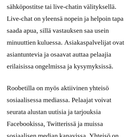
sähköpostitse tai live-chatin välityksellä.
Live-chat on yleensä nopein ja helpoin tapa
saada apua, sillä vastauksen saa usein
minuuttien kuluessa. Asiakaspalvelijat ovat
asiantuntevia ja osaavat auttaa pelaajia
erilaisissa ongelmissa ja kysymyksissä.
Roobetilla on myös aktiivinen yhteisö
sosiaalisessa mediassa. Pelaajat voivat
seurata alustan uutisia ja tarjouksia
Facebookissa, Twitterissä ja muissa
sosiaalisen median kanavissa. Yhteisö on