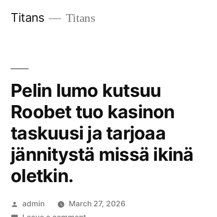
Skip
Titans
Titans
to
content
Pelin lumo kutsuu
Roobet tuo kasinon
taskuusi ja tarjoaa
jännitystä missä ikinä
oletkin.
Posted
admin
March 27, 2026
by
on