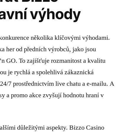
avní výhody
 konkurence několika klíčovými výhodami.
ka her od předních výrobců, jako jsou
n GO. To zajišťuje rozmanitost a kvalitu
ou je rychlá a spolehlivá zákaznická
 24/7 prostřednictvím live chatu a e-mailu. A
sy a promo akce zvyšují hodnotu hraní v
dalšími důležitými aspekty. Bizzo Casino