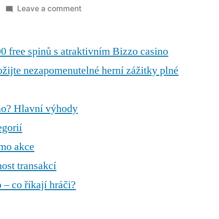
on
Leave a comment
Získejte
až
0 free spinů s atraktivním Bizzo casino
10
000
ožijte nezapomenutelné herní zážitky plné
Kč
a
100
ino? Hlavní výhody
free
egorií
spinů
mo akce
s
atraktivním
ost transakcí
Bizzo
– co říkají hráči?
casino
bonus
pro