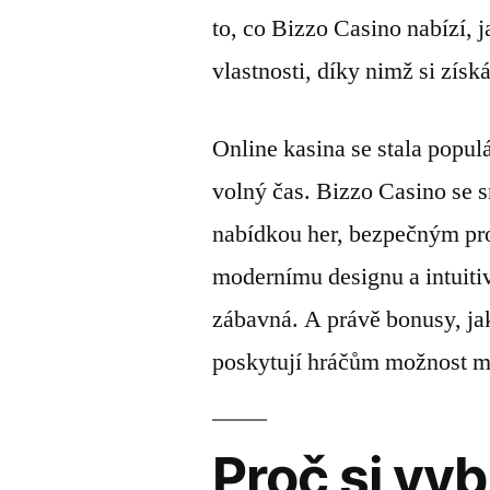
to, co Bizzo Casino nabízí, 
vlastnosti, díky nimž si získ
Online kasina se stala popul
volný čas. Bizzo Casino se s
nabídkou her, bezpečným pr
modernímu designu a intuiti
zábavná. A právě bonusy, jako
poskytují hráčům možnost m
Proč si vyb