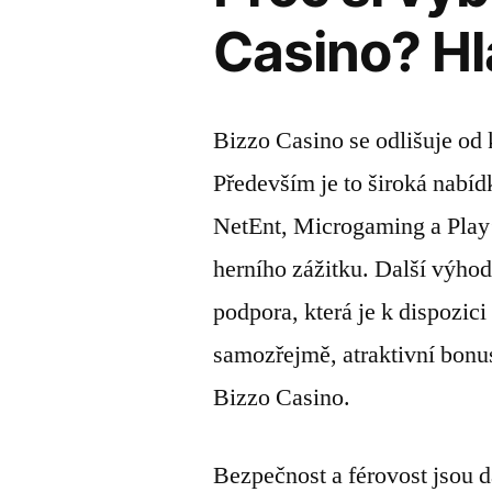
Casino? Hl
Bizzo Casino se odlišuje od
Především je to široká nabíd
NetEnt, Microgaming a Play’
herního zážitku. Další výhod
podpora, která je k dispozici
samozřejmě, atraktivní bonu
Bizzo Casino.
Bezpečnost a férovost jsou 