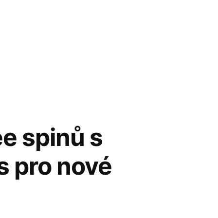
ee spinů s
s pro nové