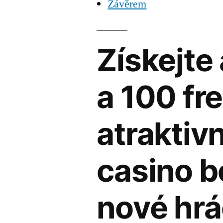
Závěrem
Získejte
a 100 fr
atraktiv
casino b
nové hrá