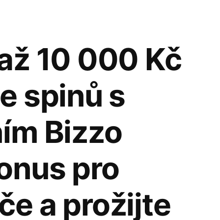
nové
hráče
a
 až 10 000 Kč
prožijte
ne
ee spinů s
ním Bizzo
onus pro
če a prožijte