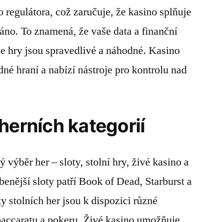
 regulátora, což zaručuje, že kasino splňuje
váno. To znamená, že vaše data a finanční
že hry jsou spravedlivé a náhodné. Kasino
né hraní a nabízí nástroje pro kontrolu nad
herních kategorií
výběr her – sloty, stolní hry, živé kasino a
enější sloty patří Book of Dead, Starburst a
 stolních her jsou k dispozici různé
 baccaratu a pokeru. Živé kasino umožňuje