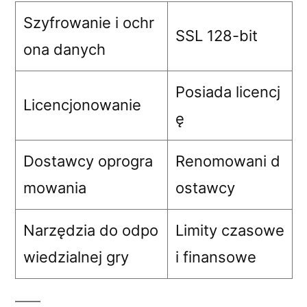
Szyfrowanie i ochr
SSL 128-bit
ona danych
Posiada licencj
Licencjonowanie
ę
Dostawcy oprogra
Renomowani d
mowania
ostawcy
Narzędzia do odpo
Limity czasowe
wiedzialnej gry
i finansowe