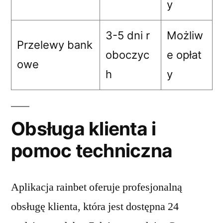
y
3-5 dni r
Możliw
Przelewy bank
oboczyc
e opłat
owe
h
y
Obsługa klienta i
pomoc techniczna
Aplikacja rainbet oferuje profesjonalną
obsługę klienta, która jest dostępna 24