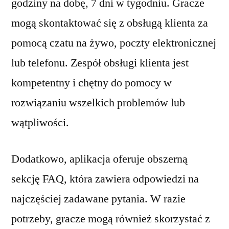
godziny na dobę, 7 dni w tygodniu. Gracze
mogą skontaktować się z obsługą klienta za
pomocą czatu na żywo, poczty elektronicznej
lub telefonu. Zespół obsługi klienta jest
kompetentny i chętny do pomocy w
rozwiązaniu wszelkich problemów lub
wątpliwości.
Dodatkowo, aplikacja oferuje obszerną
sekcję FAQ, która zawiera odpowiedzi na
najczęściej zadawane pytania. W razie
potrzeby, gracze mogą również skorzystać z