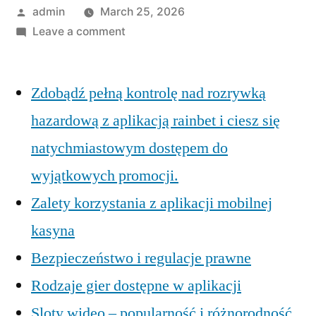
Posted
admin
March 25, 2026
by
on
Leave a comment
Zdobądź
pełną
Zdobądź pełną kontrolę nad rozrywką
kontrolę
nad
hazardową z aplikacją rainbet i ciesz się
rozrywką
natychmiastowym dostępem do
hazardową
z
wyjątkowych promocji.
aplikacją
Zalety korzystania z aplikacji mobilnej
rainbet
kasyna
i
ciesz
Bezpieczeństwo i regulacje prawne
się
Rodzaje gier dostępne w aplikacji
natychmiastowym
dostęp
Sloty wideo – popularność i różnorodność