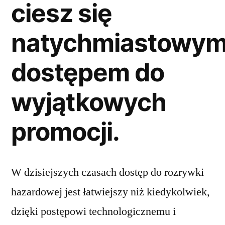
ciesz się
natychmiastowy
dostępem do
wyjątkowych
promocji.
W dzisiejszych czasach dostęp do rozrywki
hazardowej jest łatwiejszy niż kiedykolwiek,
dzięki postępowi technologicznemu i