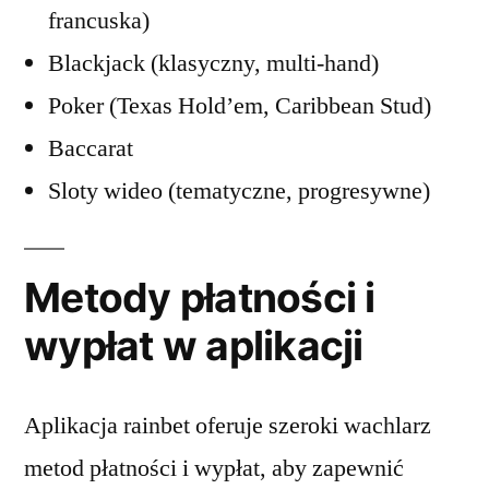
francuska)
Blackjack (klasyczny, multi-hand)
Poker (Texas Hold’em, Caribbean Stud)
Baccarat
Sloty wideo (tematyczne, progresywne)
Metody płatności i
wypłat w aplikacji
Aplikacja rainbet oferuje szeroki wachlarz
metod płatności i wypłat, aby zapewnić