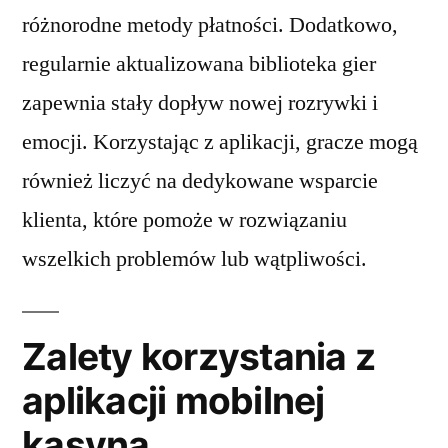
różnorodne metody płatności. Dodatkowo,
regularnie aktualizowana biblioteka gier
zapewnia stały dopływ nowej rozrywki i
emocji. Korzystając z aplikacji, gracze mogą
również liczyć na dedykowane wsparcie
klienta, które pomoże w rozwiązaniu
wszelkich problemów lub wątpliwości.
Zalety korzystania z
aplikacji mobilnej
kasyna