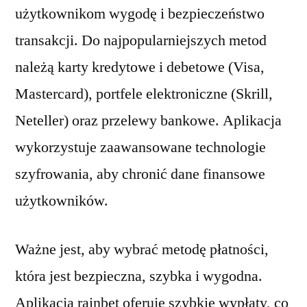
użytkownikom wygodę i bezpieczeństwo
transakcji. Do najpopularniejszych metod
należą karty kredytowe i debetowe (Visa,
Mastercard), portfele elektroniczne (Skrill,
Neteller) oraz przelewy bankowe. Aplikacja
wykorzystuje zaawansowane technologie
szyfrowania, aby chronić dane finansowe
użytkowników.
Ważne jest, aby wybrać metodę płatności,
która jest bezpieczna, szybka i wygodna.
Aplikacja rainbet oferuje szybkie wypłaty, co