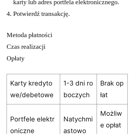
karty lub adres portfela elektronicznego.
Potwierdź transakcję.
Metoda płatności
Czas realizacji
Opłaty
Karty kredyto
1-3 dni ro
Brak op
we/debetowe
boczych
łat
Możliw
Portfele elektr
Natychmi
e opłat
oniczne
astowo