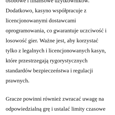
osobowe i finansowe użytkowników.
Dodatkowo, kasyno współpracuje z
licencjonowanymi dostawcami
oprogramowania, co gwarantuje uczciwość i
losowość gier. Ważne jest, aby korzystać
tylko z legalnych i licencjonowanych kasyn,
które przestrzegają rygorystycznych
standardów bezpieczeństwa i regulacji
prawnych.
Gracze powinni również zwracać uwagę na
odpowiedzialną grę i ustalać limity czasowe