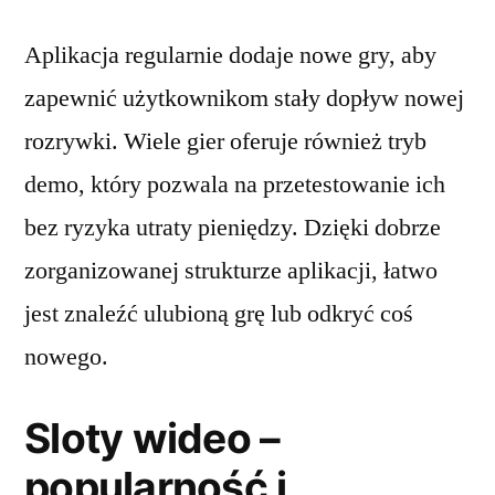
Aplikacja regularnie dodaje nowe gry, aby
zapewnić użytkownikom stały dopływ nowej
rozrywki. Wiele gier oferuje również tryb
demo, który pozwala na przetestowanie ich
bez ryzyka utraty pieniędzy. Dzięki dobrze
zorganizowanej strukturze aplikacji, łatwo
jest znaleźć ulubioną grę lub odkryć coś
nowego.
Sloty wideo –
popularność i