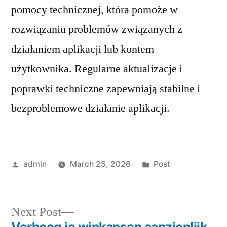
pomocy technicznej, która pomoże w
rozwiązaniu problemów związanych z
działaniem aplikacji lub kontem
użytkownika. Regularne aktualizacje i
poprawki techniczne zapewniają stabilne i
bezproblemowe działanie aplikacji.
Posted
Posted
admin
March 25, 2026
Post
by
in
Next
Next Post
post: