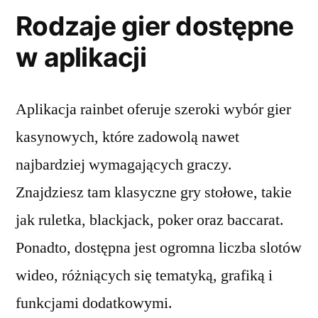
Rodzaje gier dostępne
w aplikacji
Aplikacja rainbet oferuje szeroki wybór gier
kasynowych, które zadowolą nawet
najbardziej wymagających graczy.
Znajdziesz tam klasyczne gry stołowe, takie
jak ruletka, blackjack, poker oraz baccarat.
Ponadto, dostępna jest ogromna liczba slotów
wideo, różniących się tematyką, grafiką i
funkcjami dodatkowymi.