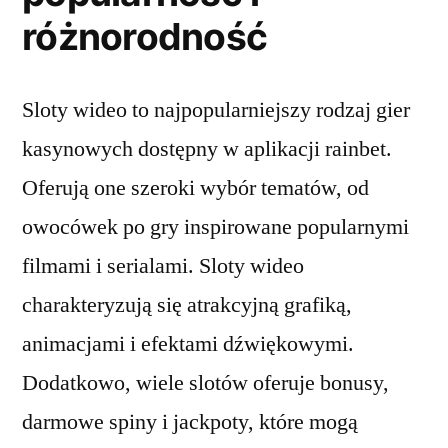
różnorodność
Sloty wideo to najpopularniejszy rodzaj gier
kasynowych dostępny w aplikacji rainbet.
Oferują one szeroki wybór tematów, od
owocówek po gry inspirowane popularnymi
filmami i serialami. Sloty wideo
charakteryzują się atrakcyjną grafiką,
animacjami i efektami dźwiękowymi.
Dodatkowo, wiele slotów oferuje bonusy,
darmowe spiny i jackpoty, które mogą