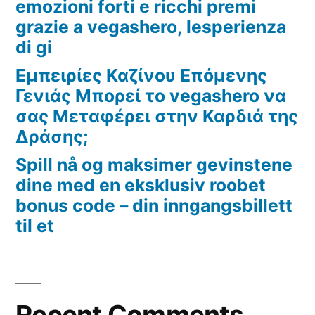
emozioni forti e ricchi premi
grazie a vegashero, lesperienza
di gi
Εμπειρίες Καζίνου Επόμενης
Γενιάς Μπορεί το vegashero να
σας Μεταφέρει στην Καρδιά της
Δράσης;
Spill nå og maksimer gevinstene
dine med en eksklusiv roobet
bonus code – din inngangsbillett
til et
Recent Comments