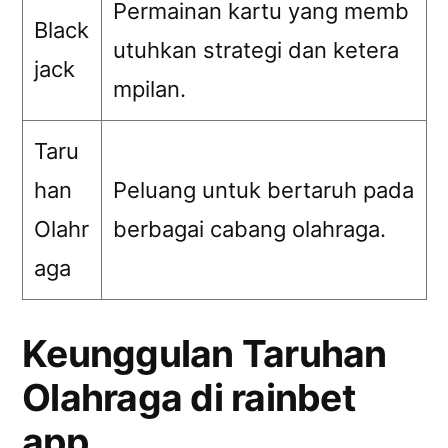
Permainan kartu yang memb
Black
utuhkan strategi dan ketera
jack
mpilan.
Taru
han
Peluang untuk bertaruh pada
Olahr
berbagai cabang olahraga.
aga
Keunggulan Taruhan
Olahraga di rainbet
app