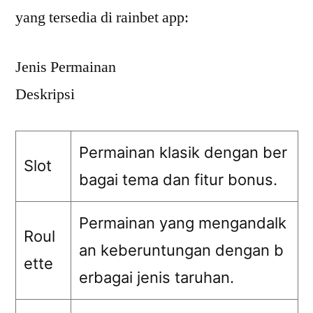
yang tersedia di rainbet app:
Jenis Permainan
Deskripsi
Permainan klasik dengan ber
Slot
bagai tema dan fitur bonus.
Permainan yang mengandalk
Roul
an keberuntungan dengan b
ette
erbagai jenis taruhan.