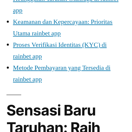
app
Keamanan dan Kepercayaan: Prioritas
Utama rainbet app
Proses Verifikasi Identitas (KYC) di
rainbet app
Metode Pembayaran yang Tersedia di
rainbet app
Sensasi Baru
Taruhan: Raih