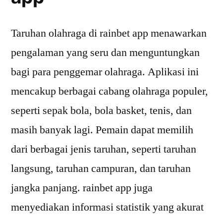
Taruhan olahraga di rainbet app menawarkan
pengalaman yang seru dan menguntungkan
bagi para penggemar olahraga. Aplikasi ini
mencakup berbagai cabang olahraga populer,
seperti sepak bola, bola basket, tenis, dan
masih banyak lagi. Pemain dapat memilih
dari berbagai jenis taruhan, seperti taruhan
langsung, taruhan campuran, dan taruhan
jangka panjang. rainbet app juga
menyediakan informasi statistik yang akurat