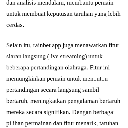
dan analisis mendalam, membantu pemain
untuk membuat keputusan taruhan yang lebih
cerdas.
Selain itu, rainbet app juga menawarkan fitur
siaran langsung (live streaming) untuk
beberapa pertandingan olahraga. Fitur ini
memungkinkan pemain untuk menonton
pertandingan secara langsung sambil
bertaruh, meningkatkan pengalaman bertaruh
mereka secara signifikan. Dengan berbagai
pilihan permainan dan fitur menarik, taruhan