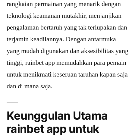
rangkaian permainan yang menarik dengan
teknologi keamanan mutakhir, menjanjikan
pengalaman bertaruh yang tak terlupakan dan
terjamin keadilannya. Dengan antarmuka
yang mudah digunakan dan aksesibilitas yang
tinggi, rainbet app memudahkan para pemain
untuk menikmati keseruan taruhan kapan saja
dan di mana saja.
Keunggulan Utama
rainbet app untuk