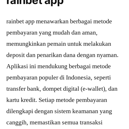
rainbet app
rainbet app menawarkan berbagai metode
pembayaran yang mudah dan aman,
memungkinkan pemain untuk melakukan
deposit dan penarikan dana dengan nyaman.
Aplikasi ini mendukung berbagai metode
pembayaran populer di Indonesia, seperti
transfer bank, dompet digital (e-wallet), dan
kartu kredit. Setiap metode pembayaran
dilengkapi dengan sistem keamanan yang
canggih, memastikan semua transaksi