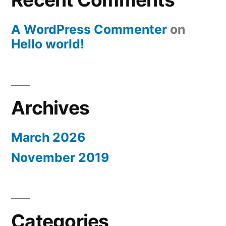
A WordPress Commenter
on
Hello world!
Archives
March 2026
November 2019
Categories