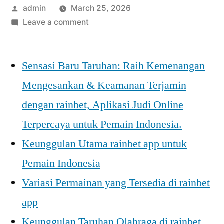
Posted
admin
March 25, 2026
by
on
Leave a comment
Sensasi
Baru
Sensasi Baru Taruhan: Raih Kemenangan
Taruhan
Raih
Mengesankan & Keamanan Terjamin
Kemenangan
dengan rainbet, Aplikasi Judi Online
Mengesankan
&
Terpercaya untuk Pemain Indonesia.
Keamanan
Keunggulan Utama rainbet app untuk
Terjamin
Pemain Indonesia
dengan
rainbet,
Variasi Permainan yang Tersedia di rainbet
Aplikasi
app
Judi
O
Keunggulan Taruhan Olahraga di rainbet