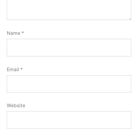
Name
*
Email
*
Website