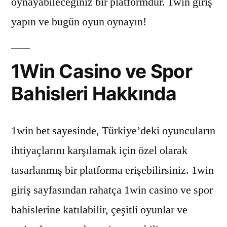
oynayabileceğiniz bir platformdur. 1win giriş
yapın ve bugün oyun oynayın!
1Win Casino ve Spor
Bahisleri Hakkında
1win bet sayesinde, Türkiye’deki oyuncuların
ihtiyaçlarını karşılamak için özel olarak
tasarlanmış bir platforma erişebilirsiniz. 1win
giriş sayfasından rahatça 1win casino ve spor
bahislerine katılabilir, çeşitli oyunlar ve