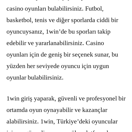
casino oyunları bulabilirsiniz. Futbol,
basketbol, tenis ve diğer sporlarda ciddi bir
oyuncuysanız, 1win’de bu sporları takip
edebilir ve yararlanabilirsiniz. Casino
oyunları için de geniş bir seçenek sunar, bu
yüzden her seviyede oyuncu için uygun
oyunlar bulabilirsiniz.
1win giriş yaparak, güvenli ve profesyonel bir
ortamda oyun oynayabilir ve kazançlar
alabilirsiniz. 1win, Türkiye’deki oyuncular