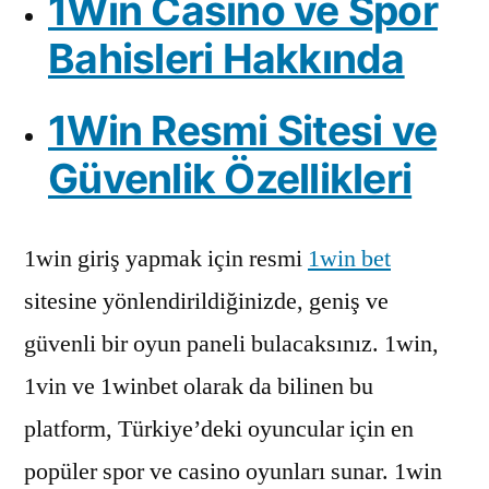
1Win Casino ve Spor
Bahisleri Hakkında
1Win Resmi Sitesi ve
Güvenlik Özellikleri
1win giriş yapmak için resmi
1win bet
sitesine yönlendirildiğinizde, geniş ve
güvenli bir oyun paneli bulacaksınız. 1win,
1vin ve 1winbet olarak da bilinen bu
platform, Türkiye’deki oyuncular için en
popüler spor ve casino oyunları sunar. 1win