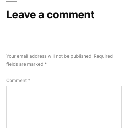
Leave a comment
Your email address will not be published.
Required
fields are marked
*
Comment
*