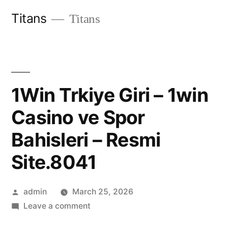
Skip
Titans
Titans
to
content
1Win Trkiye Giri – 1win
Casino ve Spor
Bahisleri – Resmi
Site.8041
Posted
admin
March 25, 2026
by
on
Leave a comment
1Win