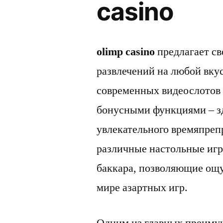
casino
olimp casino
предлагает с
развлечений на любой вкус
современных видеослотов
бонусными функциями – зд
увлекательного времяпреп
различные настольные игры
баккара, позволяющие ощ
мире азартных игр.