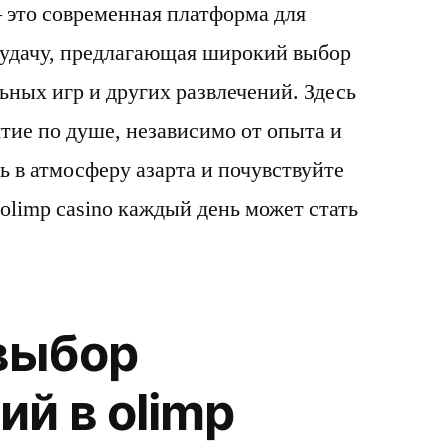
 это современная платформа для
 удачу, предлагающая широкий выбор
ьных игр и других развлечений. Здесь
тие по душе, независимо от опыта и
 в атмосферу азарта и почувствуйте
 olimp casino каждый день может стать
выбор
ий в olimp