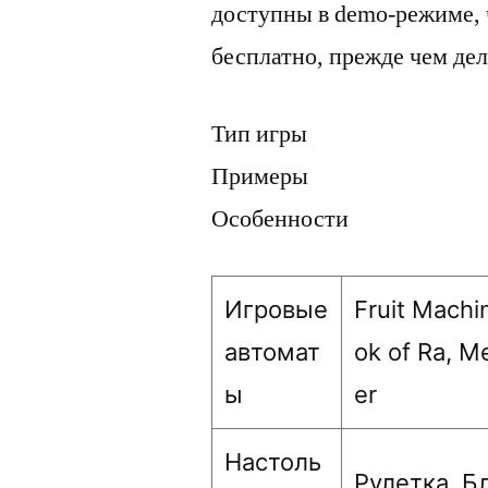
доступны в demo-режиме, 
бесплатно, прежде чем дел
Тип игры
Примеры
Особенности
Игровые
Fruit Machi
автомат
ok of Ra, M
ы
er
Настоль
Рулетка, Б