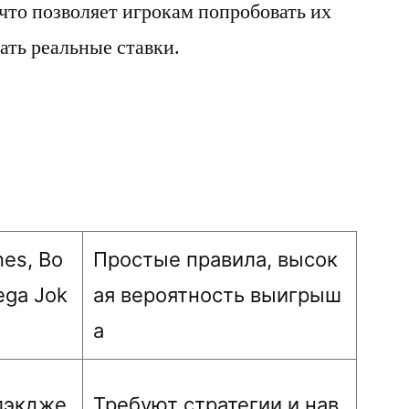
что позволяет игрокам попробовать их
ать реальные ставки.
nes, Bo
Простые правила, высок
ega Jok
ая вероятность выигрыш
а
лэкдже
Требуют стратегии и нав