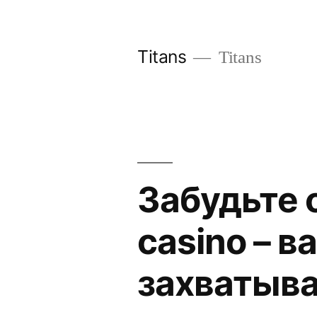
Skip
to
Titans
Titans
content
Забудьте 
casino – в
захватыв