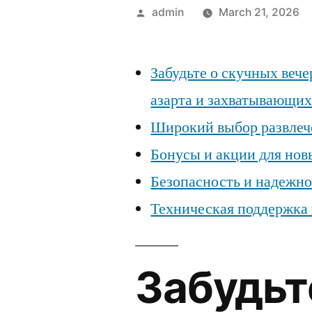
Posted
admin
March 21, 2026
by
Забудьте о скучных вечер
азарта и захватывающи
Широкий выбор развлече
Бонусы и акции для нов
Безопасность и надежн
Техническая поддержка 
Забудьт