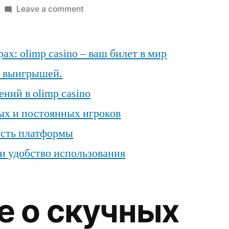
on
Leave a comment
Забудьте
о
ах: olimp casino – ваш билет в мир
скучных
вечерах
х выигрышей.
olimp
ний в olimp casino
casino
–
ых и постоянных игроков
ваш
ость платформы
билет
и удобство использования
в
мир
азарта
и
е о скучных
захватывающих
выигрышей.