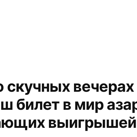
о скучных вечерах 
аш билет в мир аза
ающих выигрышей