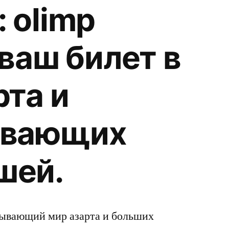
 olimp
 ваш билет в
рта и
ывающих
шей.
тывающий мир азарта и больших