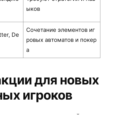
ыков
Сочетание элементов иг
tter, De
ровых автоматов и покер
а
акции для новых
ных игроков