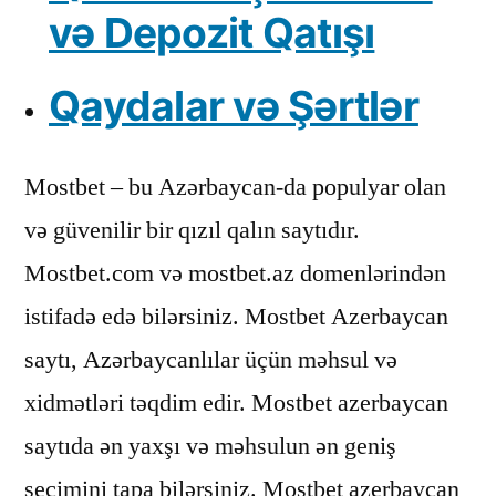
və Depozit Qatışı
Qaydalar və Şərtlər
Mostbet – bu Azərbaycan-da populyar olan
və güvenilir bir qızıl qalın saytıdır.
Mostbet.com və mostbet.az domenlərindən
istifadə edə bilərsiniz. Mostbet Azerbaycan
saytı, Azərbaycanlılar üçün məhsul və
xidmətləri təqdim edir. Mostbet azerbaycan
saytıda ən yaxşı və məhsulun ən geniş
seçimini tapa bilərsiniz. Mostbet azerbaycan