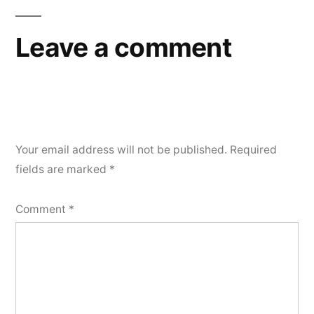
Leave a comment
Your email address will not be published.
Required
fields are marked
*
Comment
*