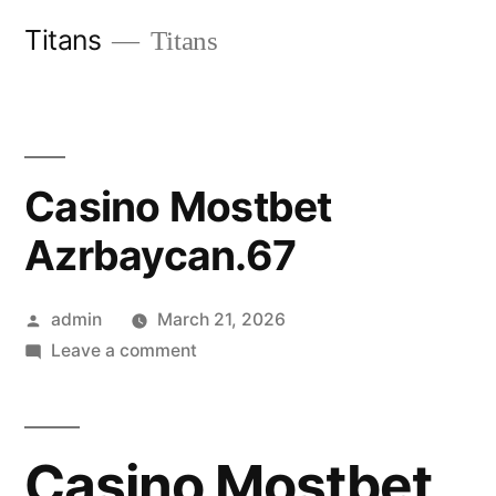
Skip
Titans
Titans
to
content
Casino Mostbet
Azrbaycan.67
Posted
admin
March 21, 2026
by
on
Leave a comment
Casino
Mostbet
Azrbaycan.67
Casino Mostbet