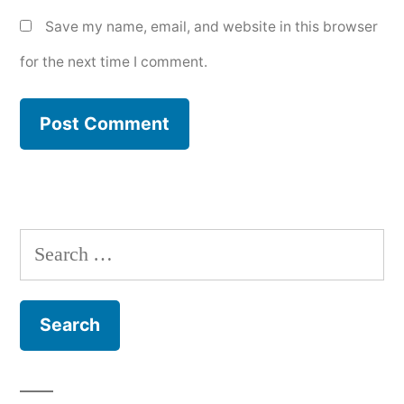
Save my name, email, and website in this browser
for the next time I comment.
Search
for: