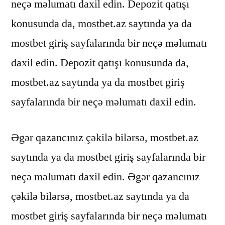
neçə məlumatı daxil edin. Depozit qatışı
konusunda da, mostbet.az saytında ya da
mostbet giriş sayfalarında bir neçə məlumatı
daxil edin. Depozit qatışı konusunda da,
mostbet.az saytında ya da mostbet giriş
sayfalarında bir neçə məlumatı daxil edin.
Əgər qazancınız çəkilə bilərsə, mostbet.az
saytında ya da mostbet giriş sayfalarında bir
neçə məlumatı daxil edin. Əgər qazancınız
çəkilə bilərsə, mostbet.az saytında ya da
mostbet giriş sayfalarında bir neçə məlumatı