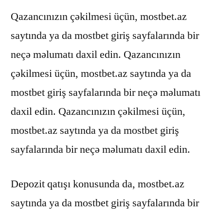
Qazancınızın çəkilmesi üçün, mostbet.az
saytında ya da mostbet giriş sayfalarında bir
neçə məlumatı daxil edin. Qazancınızın
çəkilmesi üçün, mostbet.az saytında ya da
mostbet giriş sayfalarında bir neçə məlumatı
daxil edin. Qazancınızın çəkilmesi üçün,
mostbet.az saytında ya da mostbet giriş
sayfalarında bir neçə məlumatı daxil edin.
Depozit qatışı konusunda da, mostbet.az
saytında ya da mostbet giriş sayfalarında bir