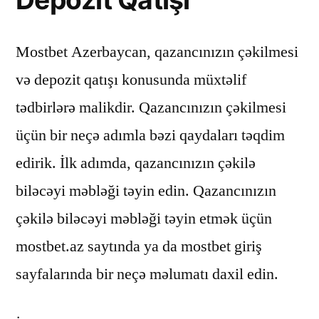
Mostbet Azerbaycan, qazancınızın çəkilmesi
və depozit qatışı konusunda müxtəlif
tədbirlərə malikdir. Qazancınızın çəkilmesi
üçün bir neçə adımla bəzi qaydaları təqdim
edirik. İlk adımda, qazancınızın çəkilə
biləcəyi məbləği təyin edin. Qazancınızın
çəkilə biləcəyi məbləği təyin etmək üçün
mostbet.az saytında ya da mostbet giriş
sayfalarında bir neçə məlumatı daxil edin.