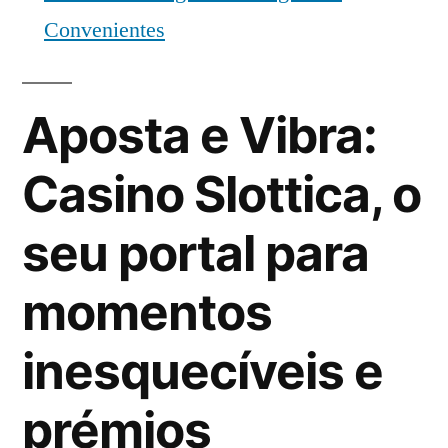
Convenientes
Aposta e Vibra:
Casino Slottica, o
seu portal para
momentos
inesquecíveis e
prémios