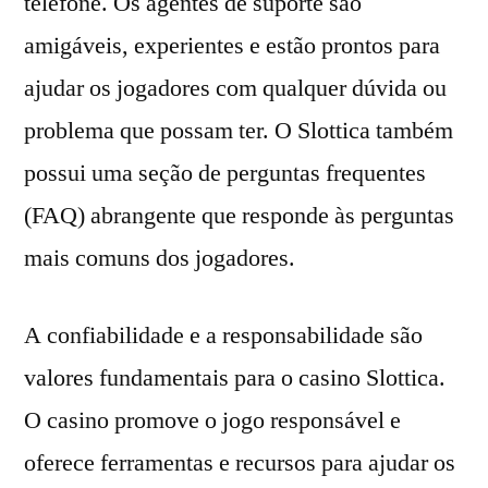
telefone. Os agentes de suporte são
amigáveis, experientes e estão prontos para
ajudar os jogadores com qualquer dúvida ou
problema que possam ter. O Slottica também
possui uma seção de perguntas frequentes
(FAQ) abrangente que responde às perguntas
mais comuns dos jogadores.
A confiabilidade e a responsabilidade são
valores fundamentais para o casino Slottica.
O casino promove o jogo responsável e
oferece ferramentas e recursos para ajudar os