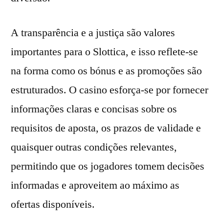
A transparência e a justiça são valores
importantes para o Slottica, e isso reflete-se
na forma como os bónus e as promoções são
estruturados. O casino esforça-se por fornecer
informações claras e concisas sobre os
requisitos de aposta, os prazos de validade e
quaisquer outras condições relevantes,
permitindo que os jogadores tomem decisões
informadas e aproveitem ao máximo as
ofertas disponíveis.