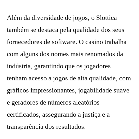
Além da diversidade de jogos, o Slottica
também se destaca pela qualidade dos seus
fornecedores de software. O casino trabalha
com alguns dos nomes mais renomados da
indústria, garantindo que os jogadores
tenham acesso a jogos de alta qualidade, com
gráficos impressionantes, jogabilidade suave
e geradores de números aleatórios
certificados, assegurando a justiça e a
transparência dos resultados.