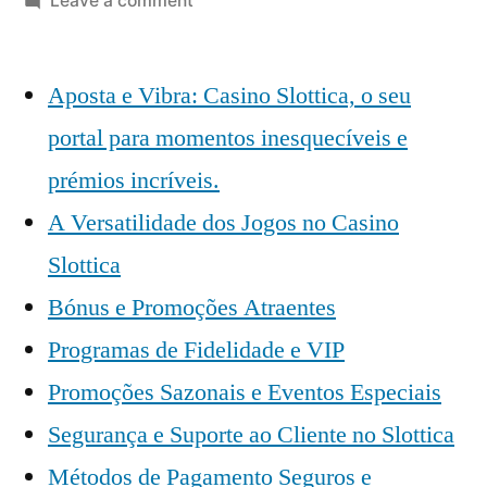
Leave a comment
Aposta
e
Aposta e Vibra: Casino Slottica, o seu
Vibra
Casino
portal para momentos inesquecíveis e
Slottica,
prémios incríveis.
o
seu
A Versatilidade dos Jogos no Casino
portal
Slottica
para
Bónus e Promoções Atraentes
momentos
inesquecíveis
Programas de Fidelidade e VIP
e
Promoções Sazonais e Eventos Especiais
prémios
incríveis.
Segurança e Suporte ao Cliente no Slottica
Métodos de Pagamento Seguros e