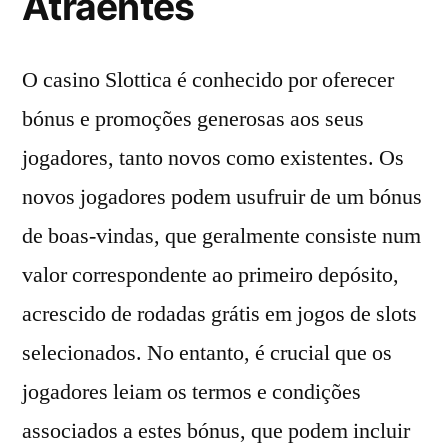
Atraentes
O casino Slottica é conhecido por oferecer
bónus e promoções generosas aos seus
jogadores, tanto novos como existentes. Os
novos jogadores podem usufruir de um bónus
de boas-vindas, que geralmente consiste num
valor correspondente ao primeiro depósito,
acrescido de rodadas grátis em jogos de slots
selecionados. No entanto, é crucial que os
jogadores leiam os termos e condições
associados a estes bónus, que podem incluir