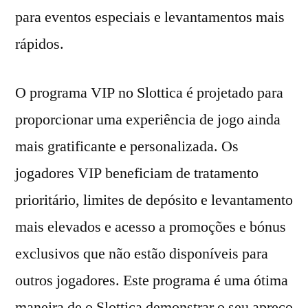
para eventos especiais e levantamentos mais
rápidos.
O programa VIP no Slottica é projetado para
proporcionar uma experiência de jogo ainda
mais gratificante e personalizada. Os
jogadores VIP beneficiam de tratamento
prioritário, limites de depósito e levantamento
mais elevados e acesso a promoções e bónus
exclusivos que não estão disponíveis para
outros jogadores. Este programa é uma ótima
maneira de o Slottica demonstrar o seu apreço