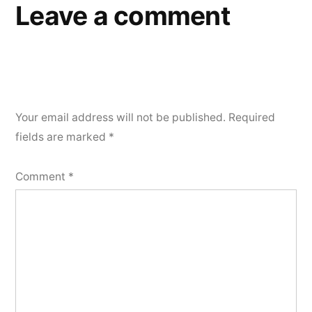
Leave a comment
Your email address will not be published.
Required
fields are marked
*
Comment
*