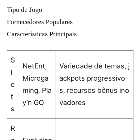
Tipo de Jogo
Fornecedores Populares
Características Principais
S
NetEnt,
Variedade de temas, j
l
Microga
ackpots progressivo
o
ming, Pla
s, recursos bônus ino
t
y’n GO
vadores
s
R