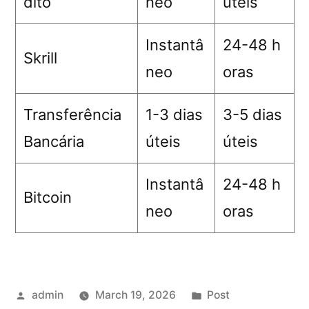
dito
neo
úteis
Instantâ
24-48 h
Skrill
neo
oras
Transferência
1-3 dias
3-5 dias
Bancária
úteis
úteis
Instantâ
24-48 h
Bitcoin
neo
oras
Posted
Posted
admin
March 19, 2026
Post