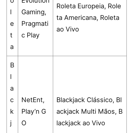
o
Evolution
Roleta Europeia, Role
l
Gaming,
ta Americana, Roleta
e
Pragmati
ao Vivo
t
c Play
a
B
l
a
c
NetEnt,
Blackjack Clássico, Bl
k
Play’n G
ackjack Multi Mãos, B
j
O
lackjack ao Vivo