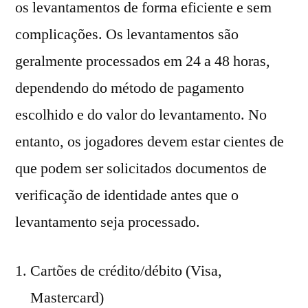
os levantamentos de forma eficiente e sem
complicações. Os levantamentos são
geralmente processados em 24 a 48 horas,
dependendo do método de pagamento
escolhido e do valor do levantamento. No
entanto, os jogadores devem estar cientes de
que podem ser solicitados documentos de
verificação de identidade antes que o
levantamento seja processado.
Cartões de crédito/débito (Visa,
Mastercard)