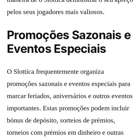
pelos seus jogadores mais valiosos.
Promoções Sazonais e
Eventos Especiais
O Slottica frequentemente organiza
promoções sazonais e eventos especiais para
marcar feriados, aniversários e outros eventos
importantes. Estas promoções podem incluir
bónus de depósito, sorteios de prémios,
torneios com prémios em dinheiro e outras