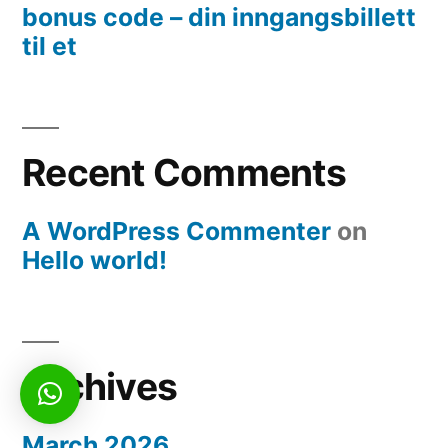
bonus code – din inngangsbillett
til et
Recent Comments
A WordPress Commenter
on
Hello world!
Archives
March 2026