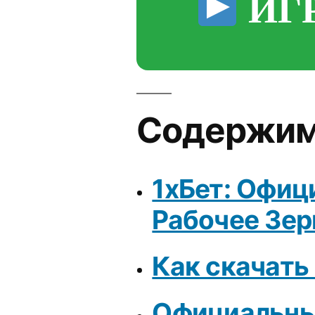
ИГ
Содержи
1хБет: Офиц
Рабочее Зер
Как скачать
Официальный