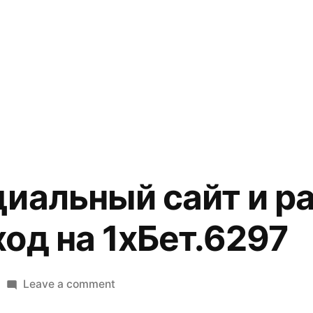
циальный сайт и р
ход на 1хБет.6297
on
Leave a comment
1xbet