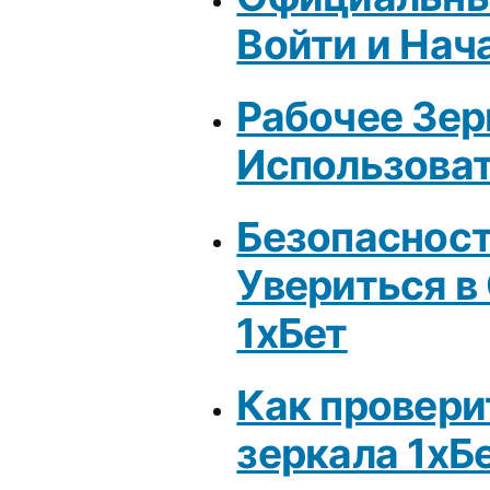
Войти и Нач
Рабочее Зер
Использоват
Безопасност
Увериться в
1хБет
Как проверит
зеркала 1хБ