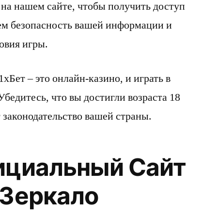
 на нашем сайте, чтобы получить доступ
ем безопасность вашей информации и
овия игры.
1хБет – это онлайн-казино, и играть в
Убедитесь, что вы достигли возраста 18
т законодательство вашей страны.
ициальный Сайт
 Зеркало