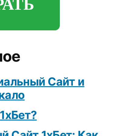
РАТЬ
мое
иальный Сайт и
кало
 1хБет?
 Сайт 1хБет: Как