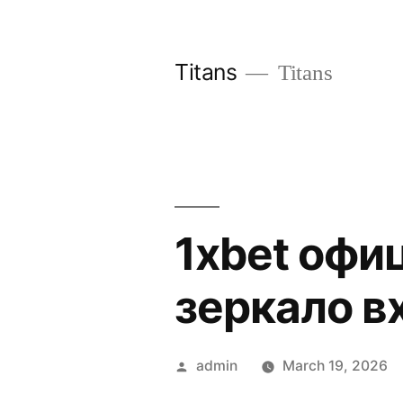
Skip
to
Titans
Titans
content
1xbet офи
зеркало в
Posted
admin
March 19, 2026
by