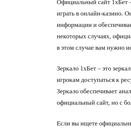
Официальный сайт 1хБет –
играть в онлайн-казино. О
информации и обеспечивае
некоторых случаях, офици
в этом случае вам нужно и
Зеркало 1хБет – это зерка
игрокам доступаться к рес
Зеркало обеспечивает ана
официальный сайт, но с б
Если вы ищете официальный