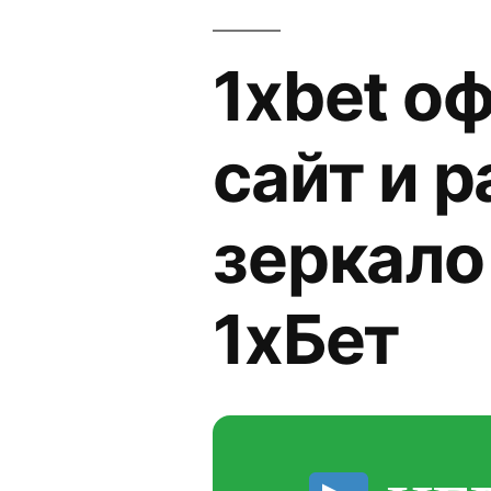
1xbet о
сайт и 
зеркало 
1хБет