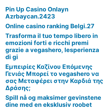
Pin Up Casino Onlayn
Azrbaycan.2423
Online casino ranking Belgi.27
Trasforma il tuo tempo libero in
emozioni forti e ricchi premi
grazie a vegashero, lesperienza
di gi
Εμπειρίες Καζίνου Επόμενης
Γενιάς Μπορεί το vegashero να
σας Μεταφέρει στην Καρδιά της
Δράσης;
Spill nå og maksimer gevinstene
dine med en eksklusiv roobet