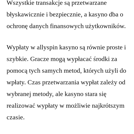
Wszystkie transakcje są przetwarzane
błyskawicznie i bezpiecznie, a kasyno dba o
ochronę danych finansowych użytkowników.
Wypłaty w allyspin kasyno są równie proste i
szybkie. Gracze mogą wypłacać środki za
pomocą tych samych metod, których użyli do
wpłaty. Czas przetwarzania wypłat zależy od
wybranej metody, ale kasyno stara się
realizować wypłaty w możliwie najkrótszym
czasie.