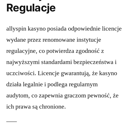
Regulacje
allyspin kasyno posiada odpowiednie licencje
wydane przez renomowane instytucje
regulacyjne, co potwierdza zgodność z
najwyższymi standardami bezpieczeństwa i
uczciwości. Licencje gwarantują, że kasyno
działa legalnie i podlega regularnym
audytom, co zapewnia graczom pewność, że
ich prawa są chronione.