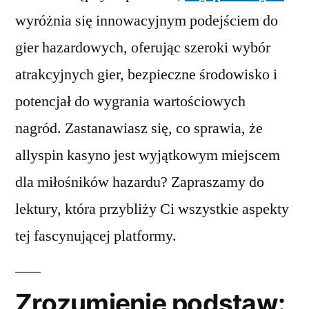
wyróżnia się innowacyjnym podejściem do
gier hazardowych, oferując szeroki wybór
atrakcyjnych gier, bezpieczne środowisko i
potencjał do wygrania wartościowych
nagród. Zastanawiasz się, co sprawia, że
allyspin kasyno jest wyjątkowym miejscem
dla miłośników hazardu? Zapraszamy do
lektury, która przybliży Ci wszystkie aspekty
tej fascynującej platformy.
Zrozumienie podstaw: