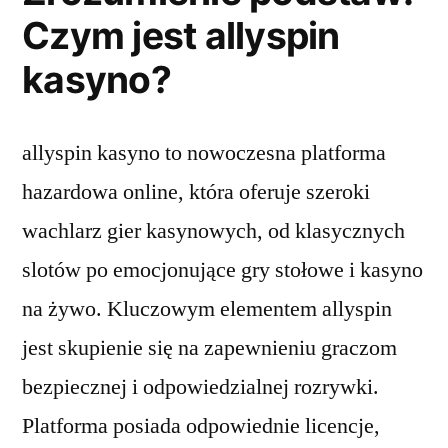
Czym jest allyspin
kasyno?
allyspin kasyno to nowoczesna platforma
hazardowa online, która oferuje szeroki
wachlarz gier kasynowych, od klasycznych
slotów po emocjonujące gry stołowe i kasyno
na żywo. Kluczowym elementem allyspin
jest skupienie się na zapewnieniu graczom
bezpiecznej i odpowiedzialnej rozrywki.
Platforma posiada odpowiednie licencje,