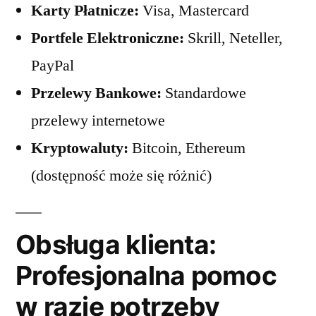
Karty Płatnicze:
Visa, Mastercard
Portfele Elektroniczne:
Skrill, Neteller,
PayPal
Przelewy Bankowe:
Standardowe
przelewy internetowe
Kryptowaluty:
Bitcoin, Ethereum
(dostępność może się różnić)
Obsługa klienta:
Profesjonalna pomoc
w razie potrzeby