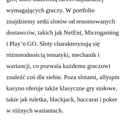
wymagających graczy. W portfolio
znajdziemy setki slotów od renomowanych
dostawców, takich jak NetEnt, Microgaming
i Play’n GO. Sloty charakteryzują się
różnorodnością tematyki, mechanik i
wariancji, co pozwala każdemu graczowi
znaleźć coś dla siebie. Poza slotami, allyspin
kasyno oferuje także klasyczne gry stołowe,
takie jak ruletka, blackjack, baccarat i poker
w różnych wariantach.