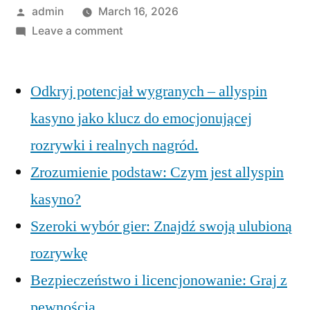
Posted
admin
March 16, 2026
by
on
Leave a comment
Odkryj
potencjał
Odkryj potencjał wygranych – allyspin
wygranych
–
kasyno jako klucz do emocjonującej
allyspin
rozrywki i realnych nagród.
kasyno
jako
Zrozumienie podstaw: Czym jest allyspin
klucz
kasyno?
do
Szeroki wybór gier: Znajdź swoją ulubioną
emocjonującej
rozrywki
rozrywkę
i
Bezpieczeństwo i licencjonowanie: Graj z
realnych
nagród.
pewnością