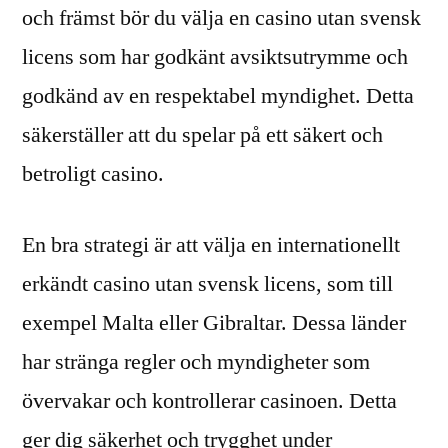
och främst bör du välja en casino utan svensk
licens som har godkänt avsiktsutrymme och
godkänd av en respektabel myndighet. Detta
säkerställer att du spelar på ett säkert och
betroligt casino.
En bra strategi är att välja en internationellt
erkändt casino utan svensk licens, som till
exempel Malta eller Gibraltar. Dessa länder
har stränga regler och myndigheter som
övervakar och kontrollerar casinoen. Detta
ger dig säkerhet och trygghet under