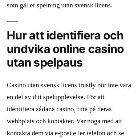
som gäller spelning utan svensk licens.
Hur att identifiera och
undvika online casino
utan spelpaus
Casino utan svensk licens trustly bör inte vara
en del av ditt spelupplevelse. För att
identifiera sådana casino, titta på deras
webbplats och kontakter. Var noga med att
kontakta dem via e-post eller telefon och se