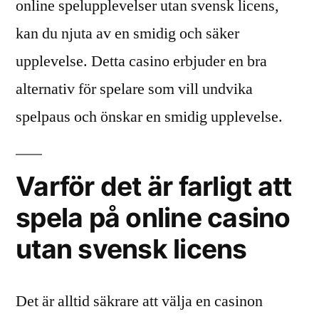
online spelupplevelser utan svensk licens,
kan du njuta av en smidig och säker
upplevelse. Detta casino erbjuder en bra
alternativ för spelare som vill undvika
spelpaus och önskar en smidig upplevelse.
Varför det är farligt att
spela på online casino
utan svensk licens
Det är alltid säkrare att välja en casinon