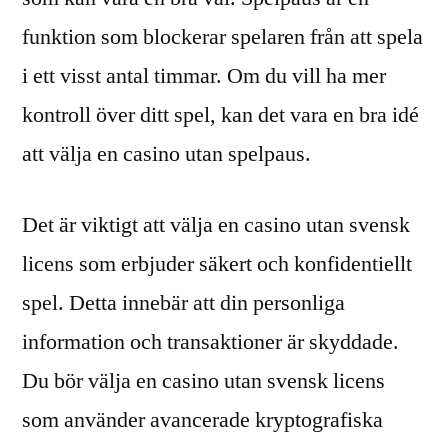
funktion som blockerar spelaren från att spela
i ett visst antal timmar. Om du vill ha mer
kontroll över ditt spel, kan det vara en bra idé
att välja en casino utan spelpaus.
Det är viktigt att välja en casino utan svensk
licens som erbjuder säkert och konfidentiellt
spel. Detta innebär att din personliga
information och transaktioner är skyddade.
Du bör välja en casino utan svensk licens
som använder avancerade kryptografiska