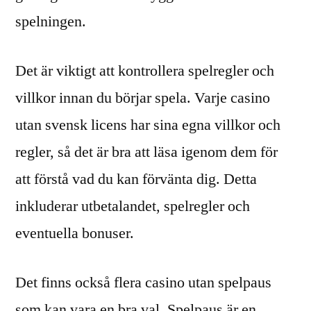
spelningen.
Det är viktigt att kontrollera spelregler och
villkor innan du börjar spela. Varje casino
utan svensk licens har sina egna villkor och
regler, så det är bra att läsa igenom dem för
att förstå vad du kan förvänta dig. Detta
inkluderar utbetalandet, spelregler och
eventuella bonuser.
Det finns också flera casino utan spelpaus
som kan vara en bra val. Spelpaus är en