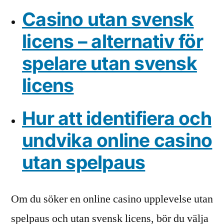
Casino utan svensk
licens – alternativ för
spelare utan svensk
licens
Hur att identifiera och
undvika online casino
utan spelpaus
Om du söker en online casino upplevelse utan
spelpaus och utan svensk licens, bör du välja