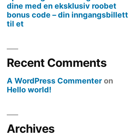
dine med en eksklusiv roobet
bonus code – din inngangsbillett
til et
Recent Comments
A WordPress Commenter
on
Hello world!
Archives