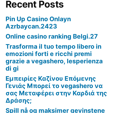
Recent Posts
Pin Up Casino Onlayn
Azrbaycan.2423
Online casino ranking Belgi.27
Trasforma il tuo tempo libero in
emozioni forti e ricchi premi
grazie a vegashero, lesperienza
di gi
Εμπειρίες Καζίνου Επόμενης
Γενιάς Μπορεί το vegashero να
σας Μεταφέρει στην Καρδιά της
Δράσης;
Spill nå og maksimer gevinstene