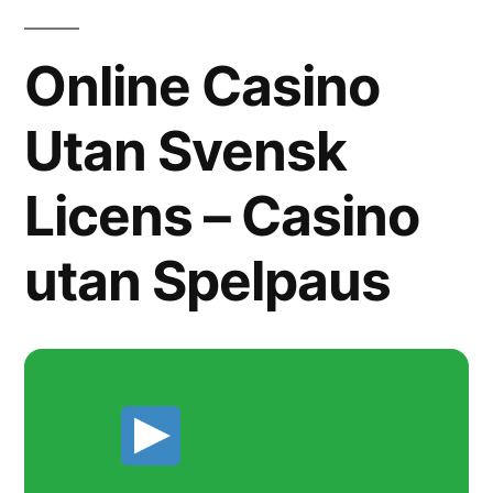
Casino
Utan
Online Casino
Svensk
Licens
Utan Svensk
–
Casino
Licens – Casino
utan
Spelpaus.8289
utan Spelpaus