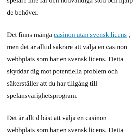
spelare inte får den nödvändiga stöd och hjälp
de behöver.
Det finns många
casinon utan svensk licens
,
men det är alltid säkrare att välja en casinon
webbplats som har en svensk licens. Detta
skyddar dig mot potentiella problem och
säkerställer att du har tillgång till
spelansvarighetsprogram.
Det är alltid bäst att välja en casinon
webbplats som har en svensk licens. Detta