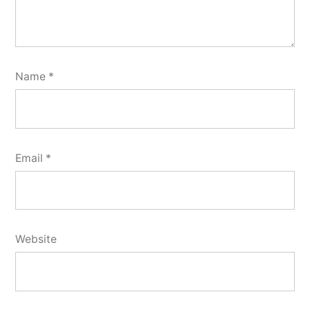
Name
*
Email
*
Website