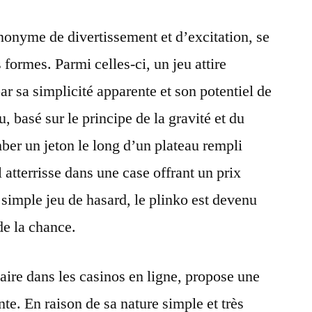
nonyme de divertissement et d’excitation, se
formes. Parmi celles-ci, un jeu attire
par sa simplicité apparente et son potentiel de
u, basé sur le principe de la gravité et du
mber un jeton le long d’un plateau rempli
 atterrisse dans une case offrant un prix
simple jeu de hasard, le plinko est devenu
de la chance.
aire dans les casinos en ligne, propose une
te. En raison de sa nature simple et très