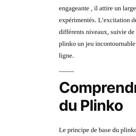
engageante , il attire un larg
expérimentés. L’excitation de
différents niveaux, suivie de
plinko un jeu incontournable
ligne.
Comprendr
du Plinko
Le principe de base du plink