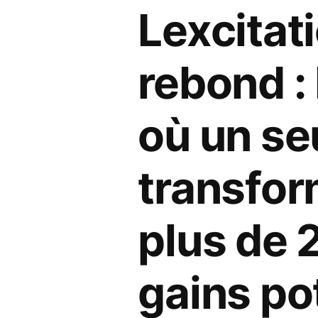
Lexcitat
rebond : 
où un se
transfor
plus de
gains po