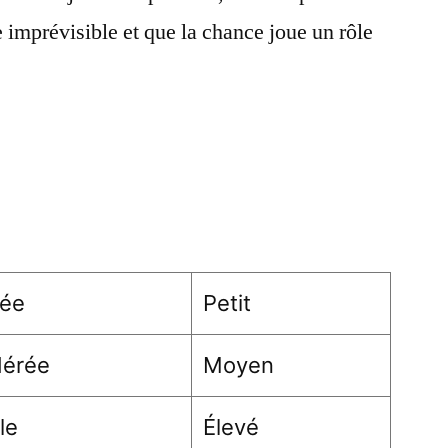
te imprévisible et que la chance joue un rôle
vée
Petit
érée
Moyen
le
Élevé