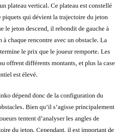
n plateau vertical. Ce plateau est constellé
 piquets qui dévient la trajectoire du jeton
e le jeton descend, il rebondit de gauche à
on à chaque rencontre avec un obstacle. La
étermine le prix que le joueur remporte. Les
au offrent différents montants, et plus la case
ntiel est élevé.
linko dépend donc de la configuration du
 obstacles. Bien qu’il s’agisse principalement
joueurs tentent d’analyser les angles de
toire du jeton. Cependant, il est important de