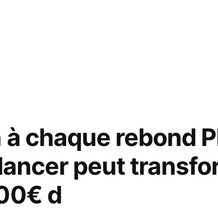
 à chaque rebond Pl
 lancer peut transfo
00€ d